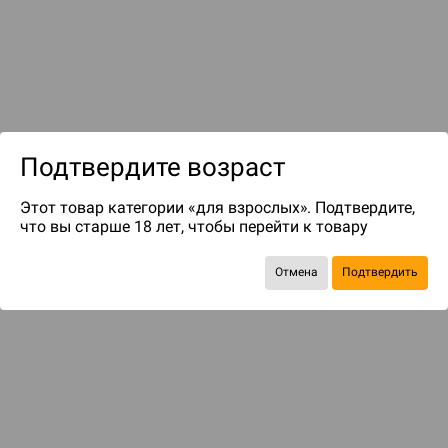
Подтвердите возраст
до 399
бонусов на следующие покупки
Этот товар категории «для взрослых». Подтвердите,
что вы старше 18 лет, чтобы перейти к товару
Отмена
Подтвердить
ДОПОЛНЕНИЯ