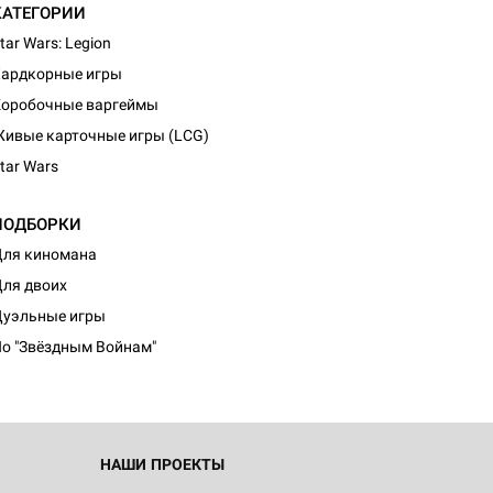
КАТЕГОРИИ
tar Wars: Legion
ардкорные игры
оробочные варгеймы
ивые карточные игры (LCG)
tar Wars
ПОДБОРКИ
ля киномана
ля двоих
уэльные игры
о "Звёздным Войнам"
НАШИ ПРОЕКТЫ