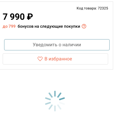
Код товара: 72325
7 990 ₽
до 799
бонусов на следующие покупки
Уведомить о наличии
В избранное