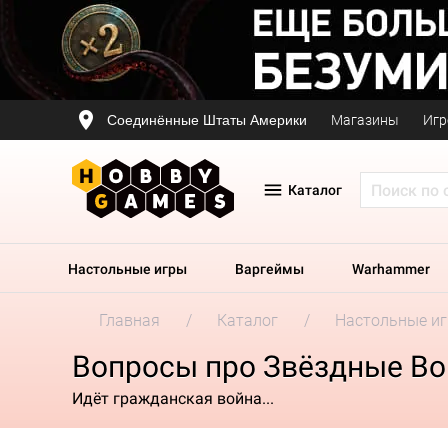
Соединённые Штаты Америки
Магазины
Игр
Каталог
Настольные игры
Варгеймы
Warhammer
Главная
Каталог
Настольные и
Вопросы про Звёздные Во
Идёт гражданская война...