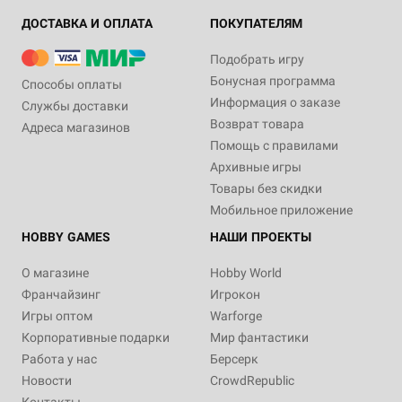
ДОСТАВКА И ОПЛАТА
ПОКУПАТЕЛЯМ
Подобрать игру
Бонусная программа
Способы оплаты
Информация о заказе
Службы доставки
Возврат товара
Адреса магазинов
Помощь с правилами
Архивные игры
Товары без скидки
Мобильное приложение
HOBBY GAMES
НАШИ ПРОЕКТЫ
О магазине
Hobby World
Франчайзинг
Игрокон
Игры оптом
Warforge
Корпоративные подарки
Мир фантастики
Работа у нас
Берсерк
Новости
CrowdRepublic