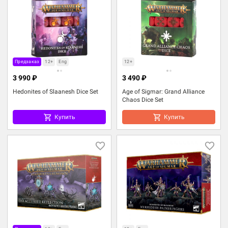
Предзаказ
12+
Eng
12+
3 990 ₽
3 490 ₽
Hedonites of Slaanesh Dice Set
Age of Sigmar: Grand Alliance
Chaos Dice Set
Купить
Купить