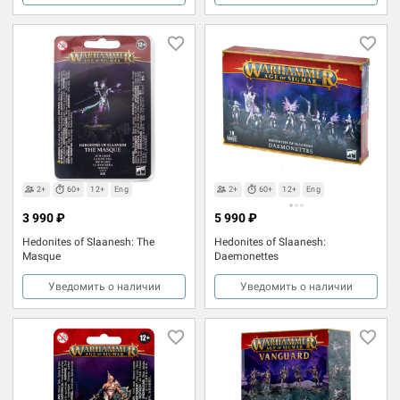
2+
60+
12+
Eng
2+
60+
12+
Eng
3 990 ₽
5 990 ₽
Hedonites of Slaanesh: The
Hedonites of Slaanesh:
Masque
Daemonettes
Уведомить о наличии
Уведомить о наличии