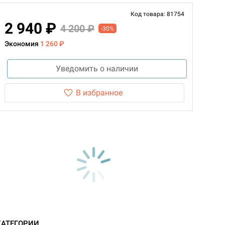
Код товара: 81754
2 940 ₽
4 200 ₽
-30%
Экономия
1 260 ₽
Уведомить о наличии
В избранное
КАТЕГОРИИ