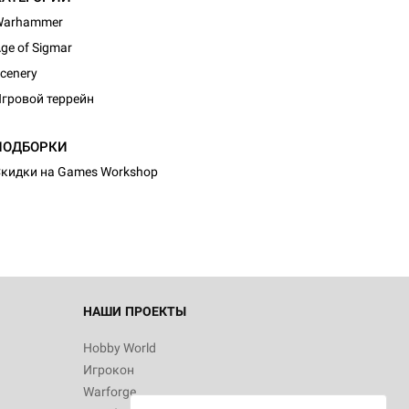
Warhammer
ge of Sigmar
cenery
гровой террейн
ПОДБОРКИ
кидки на Games Workshop
НАШИ ПРОЕКТЫ
Hobby World
Игрокон
Warforge