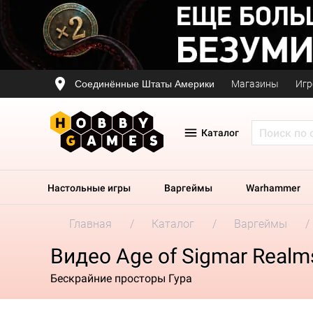
Соединённые Штаты Америки
Магазины
Игр
Каталог
Настольные игры
Варгеймы
Warhammer
Главная
Каталог
Варгеймы
Видео Age of Sigmar Realm
Бескрайние просторы Гура