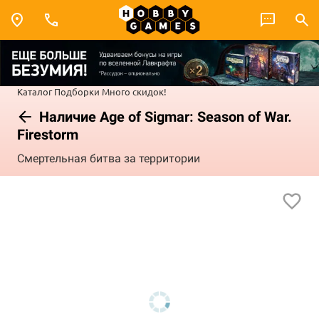
Каталог
Подборки
Много скидок!
Наличие Age of Sigmar: Season of War.
Firestorm
Смертельная битва за территории