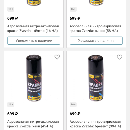
16+
16+
699 ₽
699 ₽
Аэрозольная нитро-акриловая
Аэрозольная нитро-акриловая
краска Zvezda: жёлтая (16-НА)
краска Zvezda: синяя (58-НА)
Уведомить о наличии
Уведомить о наличии
16+
16+
699 ₽
699 ₽
Аэрозольная нитро-акриловая
Аэрозольная нитро-акриловая
краска Zvezda: хаки (45-НА)
краска Zvezda: брезент (39-НА)