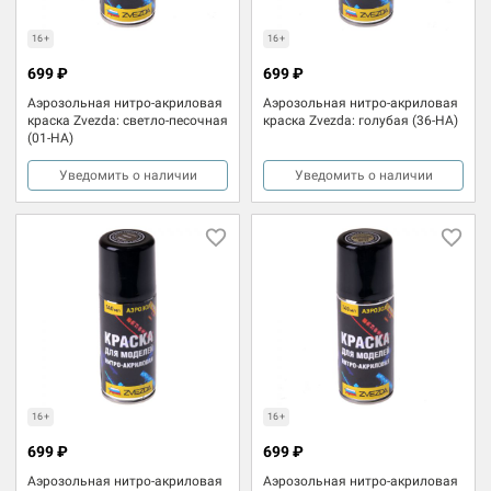
16+
16+
699 ₽
699 ₽
Аэрозольная нитро-акриловая
Аэрозольная нитро-акриловая
краска Zvezda: светло-песочная
краска Zvezda: голубая (36-НА)
(01-НА)
Уведомить о наличии
Уведомить о наличии
16+
16+
699 ₽
699 ₽
Аэрозольная нитро-акриловая
Аэрозольная нитро-акриловая