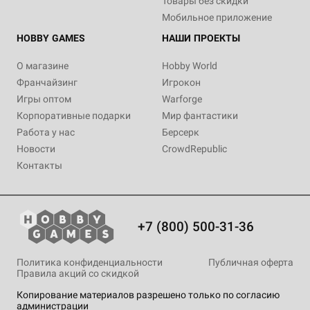
Товары без скидки
Мобильное приложение
HOBBY GAMES
НАШИ ПРОЕКТЫ
О магазине
Hobby World
Франчайзинг
Игрокон
Игры оптом
Warforge
Корпоративные подарки
Мир фантастики
Работа у нас
Берсерк
Новости
CrowdRepublic
Контакты
+7 (800) 500-31-36
Политика конфиденциальности
Публичная оферта
Правила акций со скидкой
Копирование материалов разрешено только по согласию
администрации