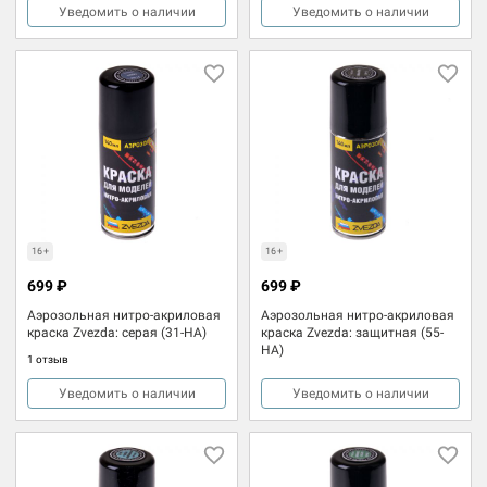
Уведомить о наличии
Уведомить о наличии
16+
16+
699 ₽
699 ₽
Аэрозольная нитро-акриловая
Аэрозольная нитро-акриловая
краска Zvezda: серая (31-НА)
краска Zvezda: защитная (55-
НА)
1 отзыв
Уведомить о наличии
Уведомить о наличии