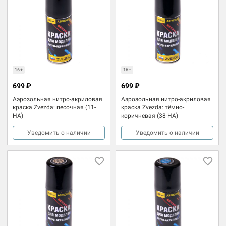
16+
16+
699 ₽
699 ₽
Аэрозольная нитро-акриловая
Аэрозольная нитро-акриловая
краска Zvezda: песочная (11-
краска Zvezda: тёмно-
НА)
коричневая (38-НА)
Уведомить о наличии
Уведомить о наличии