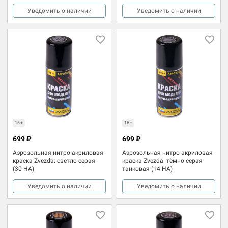
Уведомить о наличии
Уведомить о наличии
16+
16+
699 ₽
699 ₽
Аэрозольная нитро-акриловая
Аэрозольная нитро-акриловая
краска Zvezda: светло-серая
краска Zvezda: тёмно-серая
(30-НА)
танковая (14-НА)
Уведомить о наличии
Уведомить о наличии