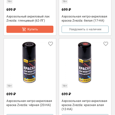
16+
16+
699 ₽
699 ₽
Аэрозольный акриловый лак
Аэрозольная нитро-акриловая
Zvezda: глянцевый (62-ЛГ)
краска Zvezda: белая (17-НА)
Купить
Уведомить о наличии
16+
16+
699 ₽
699 ₽
Аэрозольная нитро-акриловая
Аэрозольная нитро-акриловая
краска Zvezda: чёрная (20-НА)
краска Zvezda: красная алая
(12-НА)