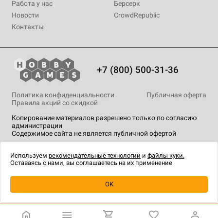
Работа у нас
Берсерк
Новости
CrowdRepublic
Контакты
+7 (800) 500-31-36
Политика конфиденциальности
Публичная оферта
Правила акций со скидкой
Копирование материалов разрешено только по согласию
администрации
Содержимое сайта не является публичной офертой
На сайте Hobby Games применяются
рекомендательные
технологии
.
Используем
рекомендательные технологии
и
файлы куки.
Оставаясь с нами, вы соглашаетесь на их применение
OK
Купить
| 3 000 ₽