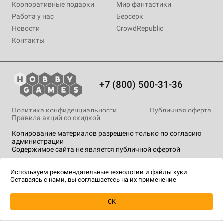
Корпоративные подарки
Мир фантастики
Работа у нас
Берсерк
Новости
CrowdRepublic
Контакты
+7 (800) 500-31-36
Политика конфиденциальности
Публичная оферта
Правила акций со скидкой
Копирование материалов разрешено только по согласию
администрации
Содержимое сайта не является публичной офертой
На сайте Hobby Games применяются
рекомендательные
технологии
.
Используем
рекомендательные технологии
и
файлы куки.
Оставаясь с нами, вы соглашаетесь на их применение
OK