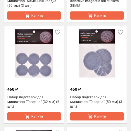
миниатюр "Каменная кладка"
adhesive magnetic foil stickers-
(50 мм) (3 шт.)
28MM
Купить
Купить
460 ₽
460 ₽
Набор подставок для
Набор подставок для
миниатюр "Таверна" (32 мм) (6
миниатюр "Таверна" (50 мм) (3
шт.)
шт.)
Купить
Купить