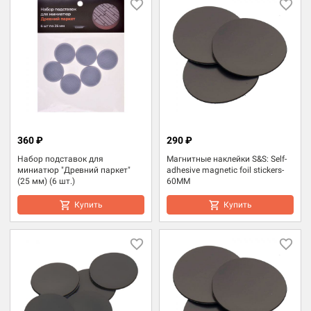
360 ₽
290 ₽
Набор подставок для
Магнитные наклейки S&S: Self-
миниатюр "Древний паркет"
adhesive magnetic foil stickers-
(25 мм) (6 шт.)
60MM
Купить
Купить