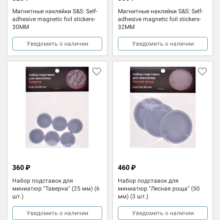
Магнитные наклейки S&S: Self-
Магнитные наклейки S&S: Self-
adhesive magnetic foil stickers-
adhesive magnetic foil stickers-
30MM
32MM
Уведомить о наличии
Уведомить о наличии
360 ₽
460 ₽
Набор подставок для
Набор подставок для
миниатюр "Таверна" (25 мм) (6
миниатюр "Лесная роща" (50
шт.)
мм) (3 шт.)
Уведомить о наличии
Уведомить о наличии