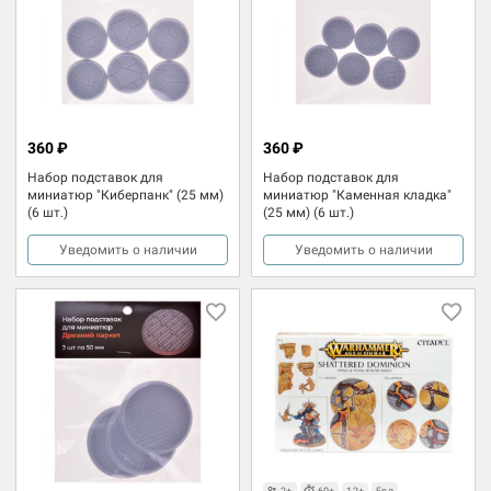
360 ₽
360 ₽
Набор подставок для
Набор подставок для
миниатюр "Киберпанк" (25 мм)
миниатюр "Каменная кладка"
(6 шт.)
(25 мм) (6 шт.)
Уведомить о наличии
Уведомить о наличии
2+
60+
12+
Eng