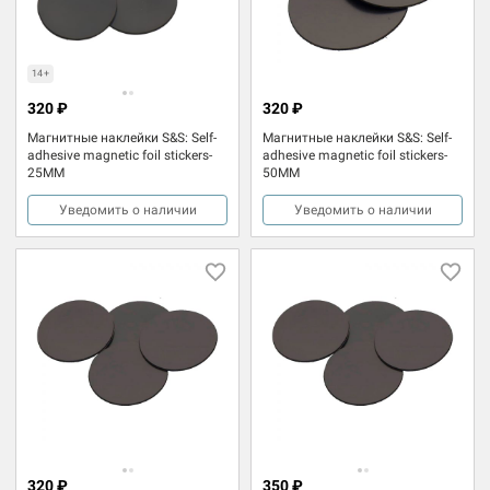
14+
320 ₽
320 ₽
Магнитные наклейки S&S: Self-
Магнитные наклейки S&S: Self-
adhesive magnetic foil stickers-
adhesive magnetic foil stickers-
25MM
50MM
Уведомить о наличии
Уведомить о наличии
320 ₽
350 ₽