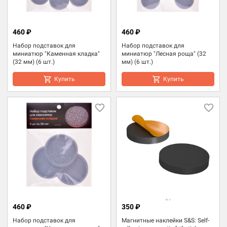
460 ₽
460 ₽
Набор подставок для
Набор подставок для
миниатюр "Каменная кладка"
миниатюр "Лесная роща" (32
(32 мм) (6 шт.)
мм) (6 шт.)
Купить
Купить
460 ₽
350 ₽
Набор подставок для
Магнитные наклейки S&S: Self-