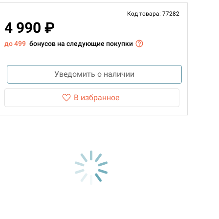
Код товара: 77282
4 990 ₽
до 499
бонусов на следующие покупки
Уведомить о наличии
В избранное