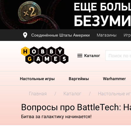
Соединённые Штаты Америки
Магазины
Игр
Каталог
Настольные игры
Варгеймы
Warhammer
Главная
Каталог
Настольные и
Вопросы про BattleTech: Н
Битва за галактику начинается!