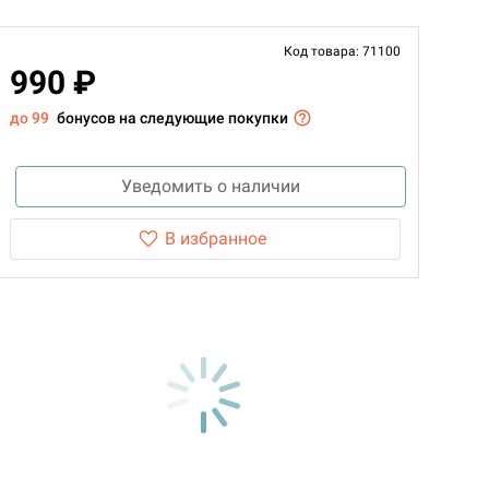
Код товара: 71100
990 ₽
до 99
бонусов на следующие покупки
Уведомить о наличии
В избранное