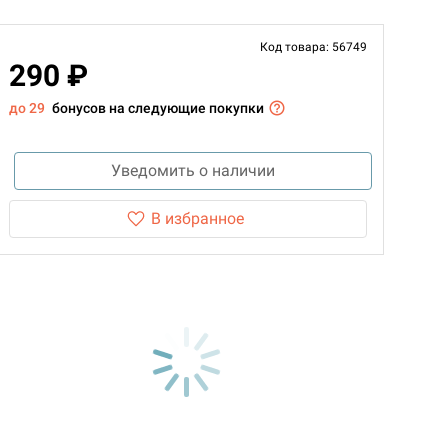
Код товара: 56749
290 ₽
до 29
бонусов на следующие покупки
Уведомить о наличии
В избранное