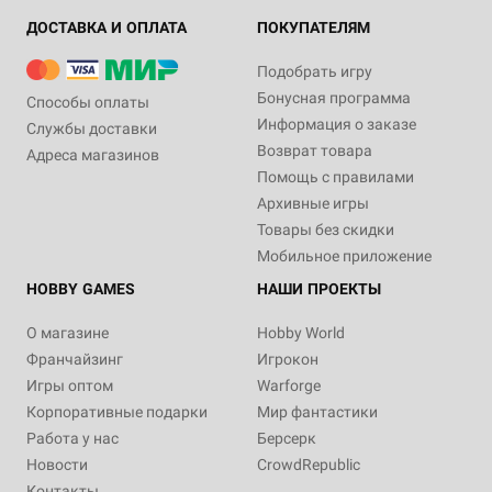
ДОСТАВКА И ОПЛАТА
ПОКУПАТЕЛЯМ
Подобрать игру
Бонусная программа
Способы оплаты
Информация о заказе
Службы доставки
Возврат товара
Адреса магазинов
Помощь с правилами
Архивные игры
Товары без скидки
Мобильное приложение
HOBBY GAMES
НАШИ ПРОЕКТЫ
О магазине
Hobby World
Франчайзинг
Игрокон
Игры оптом
Warforge
Корпоративные подарки
Мир фантастики
Работа у нас
Берсерк
Новости
CrowdRepublic
Контакты