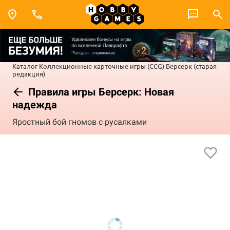
Каталог
Коллекционные карточные игры (CCG)
Берсерк (старая
редакция)
Правила игры Берсерк: Новая
надежда
Яростный бой гномов с русалками