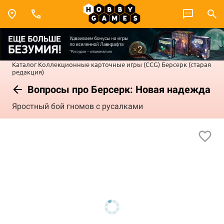
Каталог
Коллекционные карточные игры (CCG)
Берсерк (старая
редакция)
Вопросы про Берсерк: Новая надежда
Яростный бой гномов с русалками