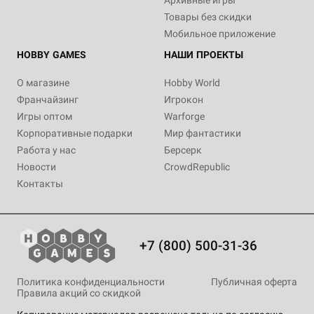
Архивные игры
Товары без скидки
Мобильное приложение
HOBBY GAMES
НАШИ ПРОЕКТЫ
О магазине
Hobby World
Франчайзинг
Игрокон
Игры оптом
Warforge
Корпоративные подарки
Мир фантастики
Работа у нас
Берсерк
Новости
CrowdRepublic
Контакты
+7 (800) 500-31-36
Политика конфиденциальности
Публичная оферта
Правила акций со скидкой