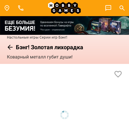
Настольные игры
Серии игр
Бэнг!
Бэнг! Золотая лихорадка
Коварный металл губит души!