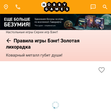
Настольные игры
Серии игр
Бэнг!
Правила игры Бэнг! Золотая
лихорадка
Коварный металл губит души!