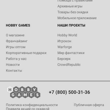
Помощь с правилами
Архивные игры
Товары без скидки
Мобильное приложение
HOBBY GAMES
НАШИ ПРОЕКТЫ
О магазине
Hobby World
Франчайзинг
Игрокон
Игры оптом
Warforge
Корпоративные подарки
Мир фантастики
Работа у нас
Берсерк
Новости
CrowdRepublic
Контакты
+7 (800) 500-31-36
Политика конфиденциальности
Публичная оферта
Правила акций со скидкой