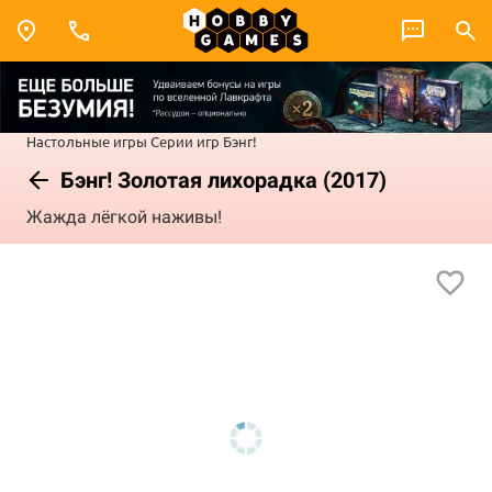
Настольные игры
Серии игр
Бэнг!
Бэнг! Золотая лихорадка (2017)
Жажда лёгкой наживы!