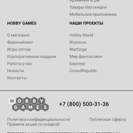
Архивные игры
Товары без скидки
Мобильное приложение
HOBBY GAMES
НАШИ ПРОЕКТЫ
О магазине
Hobby World
Франчайзинг
Игрокон
Игры оптом
Warforge
Корпоративные подарки
Мир фантастики
Работа у нас
Берсерк
Новости
CrowdRepublic
Контакты
+7 (800) 500-31-36
Политика конфиденциальности
Публичная оферта
Правила акций со скидкой