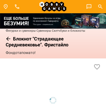
Фигурки и сувениры
Сувениры
Скетчбуки и блокноты
Блокнот "Страдающее
Средневековье". Фристайло
Фондотапомато!