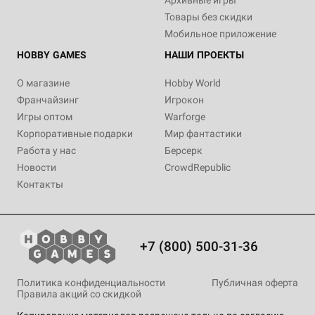
Архивные игры
Товары без скидки
Мобильное приложение
HOBBY GAMES
НАШИ ПРОЕКТЫ
О магазине
Hobby World
Франчайзинг
Игрокон
Игры оптом
Warforge
Корпоративные подарки
Мир фантастики
Работа у нас
Берсерк
Новости
CrowdRepublic
Контакты
+7 (800) 500-31-36
Политика конфиденциальности
Публичная оферта
Правила акций со скидкой