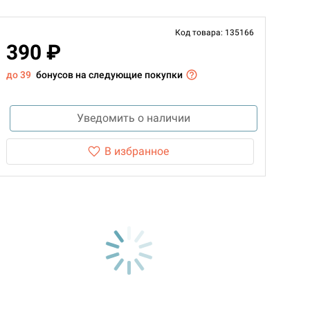
Код товара: 135166
390 ₽
до 39
бонусов на следующие покупки
Уведомить о наличии
В избранное