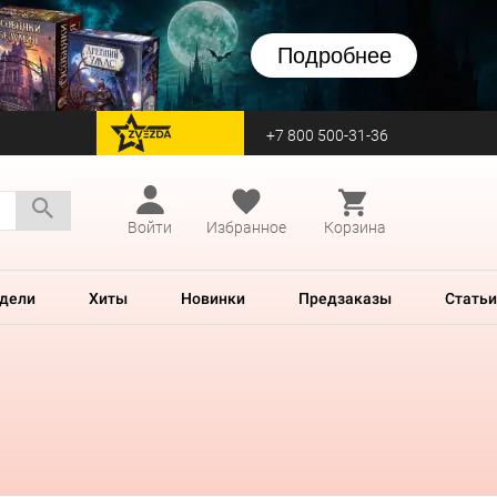
Подробнее
+7 800 500-31-36
перейти на Zvezda
Войти
Избранное
Корзина
дели
Хиты
Новинки
Предзаказы
Статьи