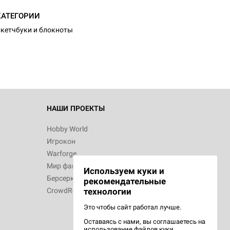
КАТЕГОРИИ
кетчбуки и блокноты
НАШИ ПРОЕКТЫ
Hobby World
Игрокон
Warforge
Мир фантастики
Используем куки и
Берсерк
рекомендательные
CrowdRepublic
технологии
Это чтобы сайт работал лучше.
Оставаясь с нами, вы соглашаетесь на
использование
файлов куки.