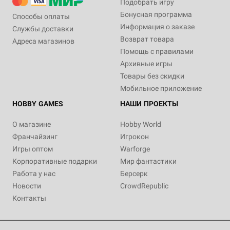
Подобрать игру
Бонусная программа
Способы оплаты
Информация о заказе
Службы доставки
Возврат товара
Адреса магазинов
Помощь с правилами
Архивные игры
Товары без скидки
Мобильное приложение
HOBBY GAMES
НАШИ ПРОЕКТЫ
О магазине
Hobby World
Франчайзинг
Игрокон
Игры оптом
Warforge
Корпоративные подарки
Мир фантастики
Работа у нас
Берсерк
Новости
CrowdRepublic
Контакты