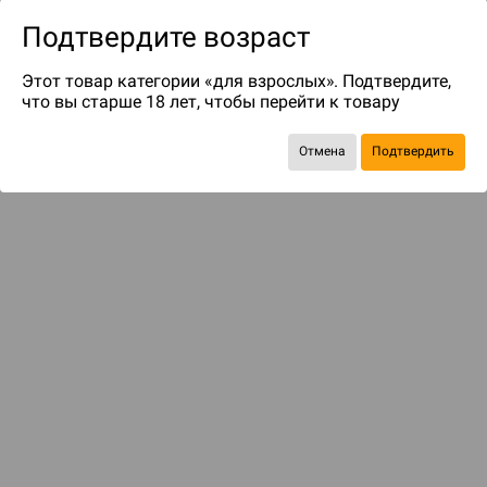
Подтвердите возраст
Этот товар категории «для взрослых». Подтвердите,
что вы старше 18 лет, чтобы перейти к товару
Отмена
Подтвердить
Экономия
346 ₽
Рекомендуем вам
С этим товаром смотрели