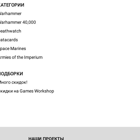
КАТЕГОРИИ
Warhammer
arhammer 40,000
eathwatch
atacards
pace Marines
rmies of the Imperium
ПОДБОРКИ
ного скидок!
кидки на Games Workshop
НАШИ ПРОЕКТЫ