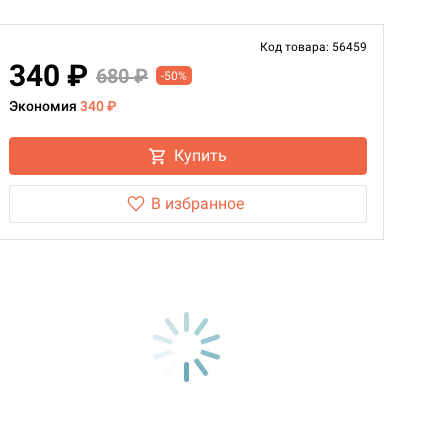
Код товара: 56459
340 ₽
680 ₽
-50%
Экономия
340 ₽
Купить
В избранное