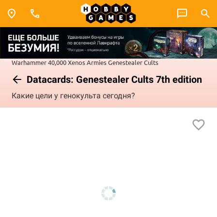
Warhammer 40,000
Xenos Armies
Genestealer Cults
Datacards: Genestealer Cults 7th edition
Какие цели у генокульта сегодня?