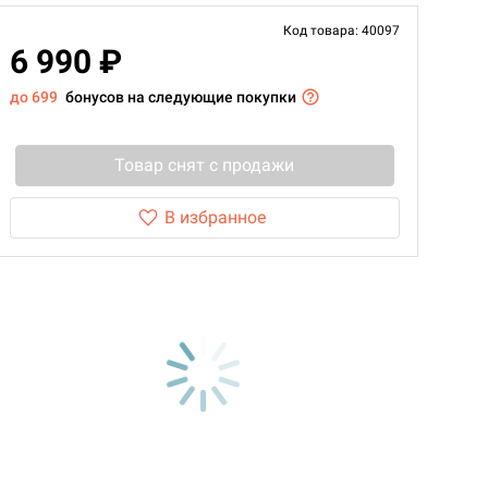
Код товара: 40097
6 990 ₽
до 699
бонусов на следующие покупки
Товар снят с продажи
В избранное