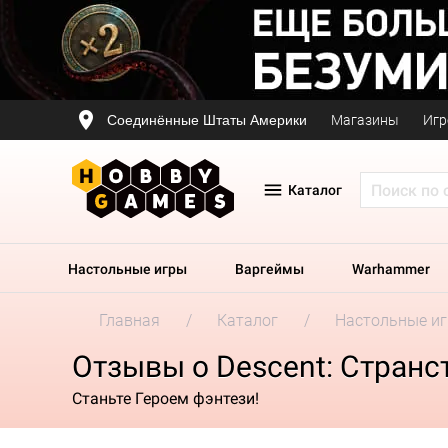
Соединённые Штаты Америки
Магазины
Игр
Каталог
Настольные игры
Варгеймы
Warhammer
Главная
Каталог
Настольные и
Отзывы о Descent: Странс
Станьте Героем фэнтези!