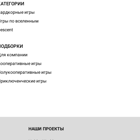
КАТЕГОРИИ
ардкорные игры
гры по вселенным
escent
ПОДБОРКИ
ля компании
ооперативные игры
олукооперативные игры
риключенческие игры
НАШИ ПРОЕКТЫ