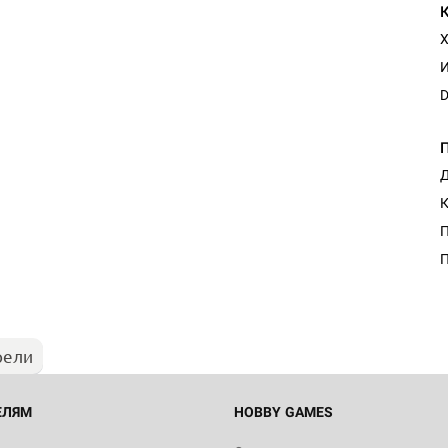
Х
И
D
Д
К
П
П
рели
ЕЛЯМ
HOBBY GAMES