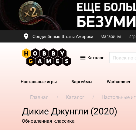
Соединённые Штаты Америки
Магазины
Игр
Каталог
Настольные игры
Варгеймы
Warhammer
Главная
Каталог
Настольные и
Дикие Джунгли (2020)
Обновленная классика