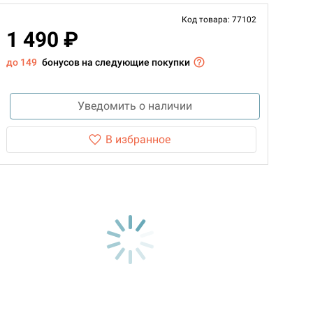
Код товара: 77102
1 490 ₽
до 149
бонусов на следующие покупки
Уведомить о наличии
В избранное