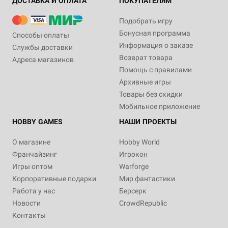
ДОСТАВКА И ОПЛАТА
ПОКУПАТЕЛЯМ
Подобрать игру
Бонусная программа
Способы оплаты
Информация о заказе
Службы доставки
Возврат товара
Адреса магазинов
Помощь с правилами
Архивные игры
Товары без скидки
Мобильное приложение
HOBBY GAMES
НАШИ ПРОЕКТЫ
О магазине
Hobby World
Франчайзинг
Игрокон
Игры оптом
Warforge
Корпоративные подарки
Мир фантастики
Работа у нас
Берсерк
Новости
CrowdRepublic
Контакты