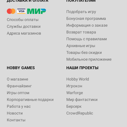
ДОСТАВКА И ОПЛАТА
ПОКУПАТЕЛЯМ
Подобрать игру
Бонусная программа
Способы оплаты
Информация о заказе
Службы доставки
Возврат товара
Адреса магазинов
Помощь с правилами
Архивные игры
Товары без скидки
Мобильное приложение
HOBBY GAMES
НАШИ ПРОЕКТЫ
О магазине
Hobby World
Франчайзинг
Игрокон
Игры оптом
Warforge
Корпоративные подарки
Мир фантастики
Работа у нас
Берсерк
Новости
CrowdRepublic
Контакты