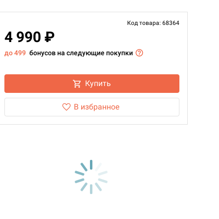
Код товара: 68364
4 990 ₽
до 499
бонусов на следующие покупки
Купить
В избранное