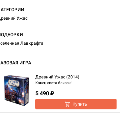
КАТЕГОРИИ
ревний Ужас
ПОДБОРКИ
селенная Лавкрафта
БАЗОВАЯ ИГРА
Древний Ужас (2014)
Конец света близок!
5 490 ₽
Купить
d Монстры