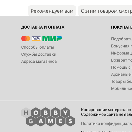
Рекомендуем вам
С этим товаром смот
ДОСТАВКА И ОПЛАТА
ПОКУПАТ
Подобрать
Бонусная 
Способы оплаты
Информаци
Службы доставки
Возврат т
Адреса магазинов
Помощь с
Архивные 
Товары бе
Мобильно
Копирование материалов 
Содержимое сайта не явл
Политика конфиденциаль