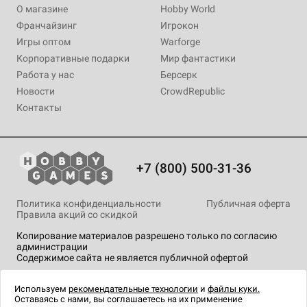
О магазине
Hobby World
Франчайзинг
Игрокон
Игры оптом
Warforge
Корпоративные подарки
Мир фантастики
Работа у нас
Берсерк
Новости
CrowdRepublic
Контакты
+7 (800) 500-31-36
Политика конфиденциальности
Публичная оферта
Правила акций со скидкой
Копирование материалов разрешено только по согласию
администрации
Содержимое сайта не является публичной офертой
На сайте Hobby Games применяются
рекомендательные
технологии
.
Используем
рекомендательные технологии
и
файлы куки.
Оставаясь с нами, вы соглашаетесь на их применение