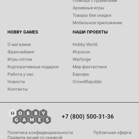
Помощь с правилами
Архивные игры
Товары без скидки
Мобильное приложение
HOBBY GAMES
НАШИ ПРОЕКТЫ
О магазине
Hobby World
Франчайзинг
Игрокон
Игры оптом
Warforge
Корпоративные подарки
Мир фантастики
Работа у нас
Берсерк
Новости
CrowdRepublic
Контакты
+7 (800) 500-31-36
Политика конфиденциальности
Публичная оферта
Правила акций со скидкой