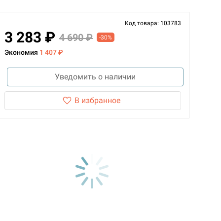
Код товара: 103783
3 283 ₽
4 690 ₽
-30%
Экономия
1 407 ₽
Уведомить о наличии
В избранное