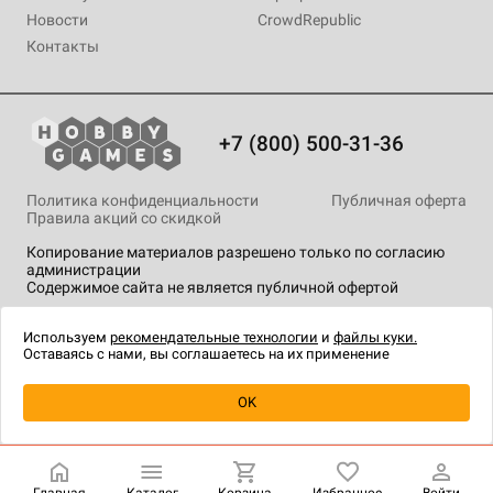
Новости
CrowdRepublic
Контакты
+7 (800) 500-31-36
Политика конфиденциальности
Публичная оферта
Правила акций со скидкой
Копирование материалов разрешено только по согласию
администрации
Содержимое сайта не является публичной офертой
На сайте Hobby Games применяются
рекомендательные
технологии
.
Используем
рекомендательные технологии
и
файлы куки.
Оставаясь с нами, вы соглашаетесь на их применение
OK