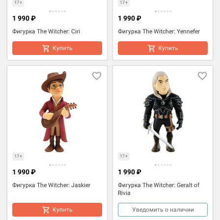
17+
17+
1 990 ₽
1 990 ₽
Фигурка The Witcher: Ciri
Фигурка The Witcher: Yennefer
Купить
Купить
17+
17+
1 990 ₽
1 990 ₽
Фигурка The Witcher: Jaskier
Фигурка The Witcher: Geralt of
Rivia
Купить
Уведомить о наличии