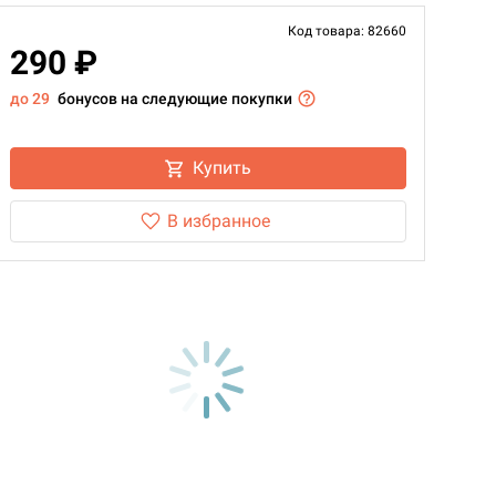
Код товара: 82660
290 ₽
до 29
бонусов на следующие покупки
Купить
В избранное