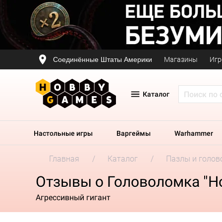
Соединённые Штаты Америки
Магазины
Игр
Каталог
Настольные игры
Варгеймы
Warhammer
Главная
Каталог
Пазлы и голов
Отзывы о Головоломка "Н
Агрессивный гигант