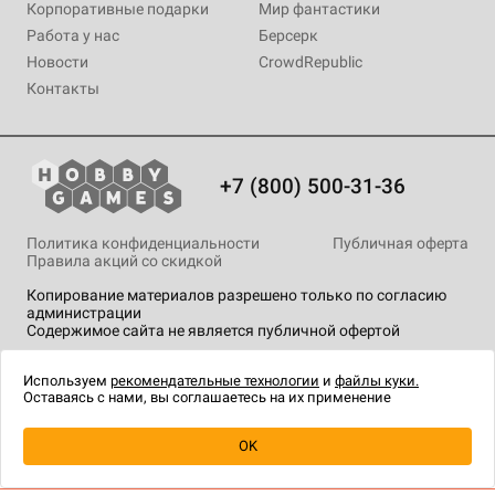
Корпоративные подарки
Мир фантастики
Работа у нас
Берсерк
Новости
CrowdRepublic
Контакты
+7 (800) 500-31-36
Политика конфиденциальности
Публичная оферта
Правила акций со скидкой
Копирование материалов разрешено только по согласию
администрации
Содержимое сайта не является публичной офертой
На сайте Hobby Games применяются
рекомендательные
технологии
.
Используем
рекомендательные технологии
и
файлы куки.
Оставаясь с нами, вы соглашаетесь на их применение
Уведомить о наличии
OK