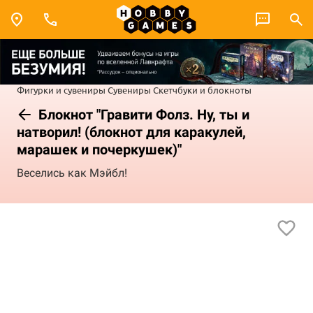
Фигурки и сувениры
Сувениры
Скетчбуки и блокноты
Блокнот "Гравити Фолз. Ну, ты и
натворил! (блокнот для каракулей,
марашек и почеркушек)"
Веселись как Мэйбл!