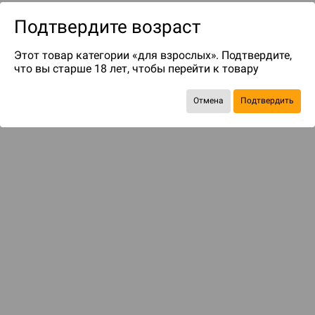
Подтвердите возраст
Этот товар категории «для взрослых». Подтвердите,
что вы старше 18 лет, чтобы перейти к товару
Отмена
Подтвердить
до 119
бонусов на следующие покупки
Рекомендуем вам
С этим товаром смотрели