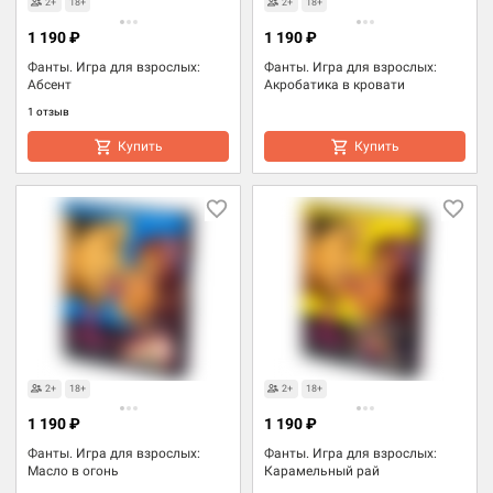
2+
18+
2+
18+
1 190 ₽
1 190 ₽
Фанты. Игра для взрослых:
Фанты. Игра для взрослых:
Абсент
Акробатика в кровати
1 отзыв
Купить
Купить
Товары для взрослых
Товары для взрослых
2+
18+
2+
18+
1 190 ₽
1 190 ₽
Фанты. Игра для взрослых:
Фанты. Игра для взрослых:
Масло в огонь
Карамельный рай