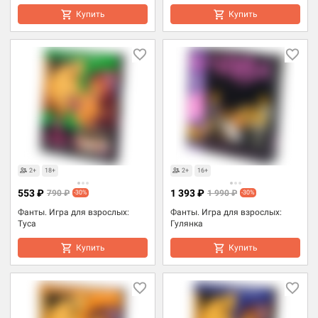
Купить
Купить
Товары для взрослых
Товары для взрослых
2+
18+
2+
16+
553 ₽
1 393 ₽
790 ₽
1 990 ₽
-30%
-30%
Фанты. Игра для взрослых:
Фанты. Игра для взрослых:
Туса
Гулянка
Купить
Купить