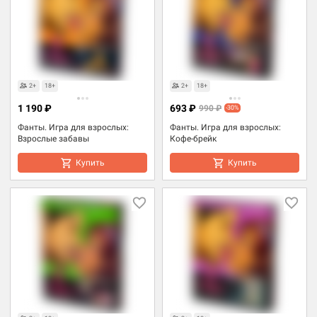
Товары для взрослых
Товары для взрослых
2+
18+
2+
18+
1 190 ₽
693 ₽
990 ₽
-30%
Фанты. Игра для взрослых:
Фанты. Игра для взрослых:
Взрослые забавы
Кофе-брейк
Купить
Купить
Товары для взрослых
Товары для взрослых