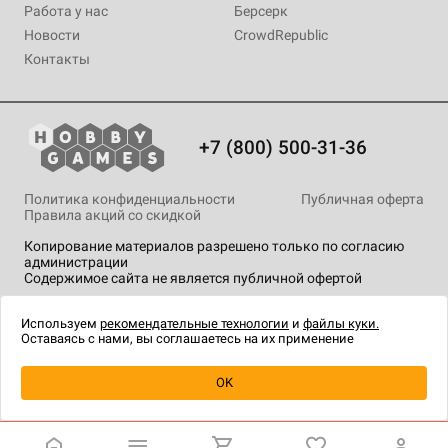
Работа у нас
Берсерк
Новости
CrowdRepublic
Контакты
+7 (800) 500-31-36
Политика конфиденциальности
Публичная оферта
Правила акций со скидкой
Копирование материалов разрешено только по согласию
администрации
Содержимое сайта не является публичной офертой
На сайте Hobby Games применяются
рекомендательные
технологии
.
Используем
рекомендательные технологии
и
файлы куки.
Оставаясь с нами, вы соглашаетесь на их применение
OK