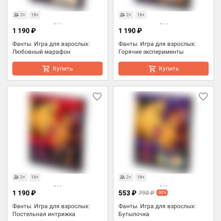
2+
18+
2+
18+
1 190 ₽
1 190 ₽
Фанты. Игра для взрослых:
Фанты. Игра для взрослых:
Любовный марафон
Горячие эксперименты
Купить
Купить
Товары для взрослых
Товары для взрослых
2+
18+
2+
18+
1 190 ₽
553 ₽
790 ₽
-30%
Фанты. Игра для взрослых:
Фанты. Игра для взрослых:
Постельная интрижка
Бутылочка