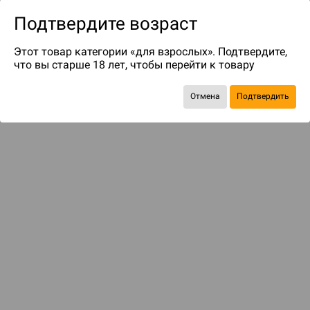
Подтвердите возраст
Этот товар категории «для взрослых». Подтвердите,
что вы старше 18 лет, чтобы перейти к товару
Отмена
Подтвердить
Экономия
237 ₽
Рекомендуем вам
С этим товаром смотрели