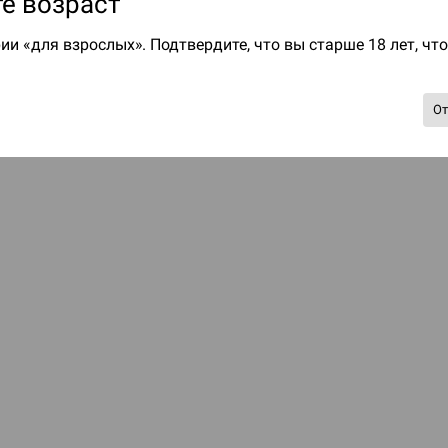
е возраст
ии «для взрослых». Подтвердите, что вы старше 18 лет, чт
О