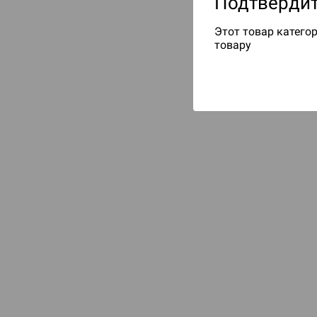
Подтвердит
Этот товар категор
товару