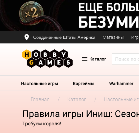
Соединённые Штаты Америки
Магазины
Игр
Каталог
Настольные игры
Варгеймы
Warhammer
Главная
Каталог
Настольные и
Правила игры Иниш: Сезо
Требуем короля!