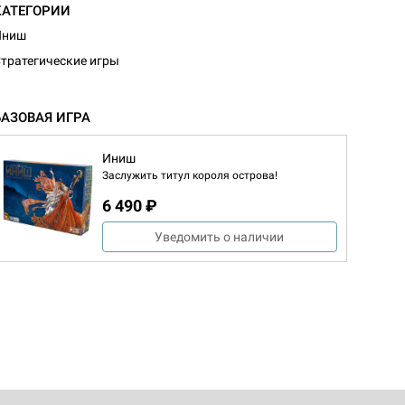
КАТЕГОРИИ
Иниш
тратегические игры
БАЗОВАЯ ИГРА
Иниш
Заслужить титул короля острова!
6 490 ₽
Уведомить о наличии