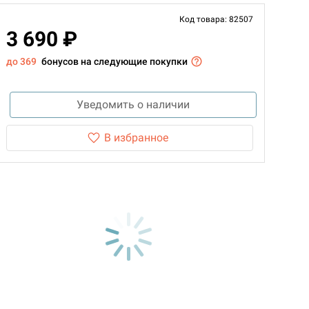
Код товара: 82507
3 690 ₽
до 369
бонусов на следующие покупки
Уведомить о наличии
В избранное