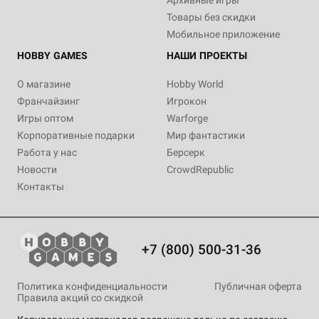
Архивные игры
Товары без скидки
Мобильное приложение
HOBBY GAMES
НАШИ ПРОЕКТЫ
О магазине
Hobby World
Франчайзинг
Игрокон
Игры оптом
Warforge
Корпоративные подарки
Мир фантастики
Работа у нас
Берсерк
Новости
CrowdRepublic
Контакты
+7 (800) 500-31-36
Политика конфиденциальности
Публичная оферта
Правила акций со скидкой