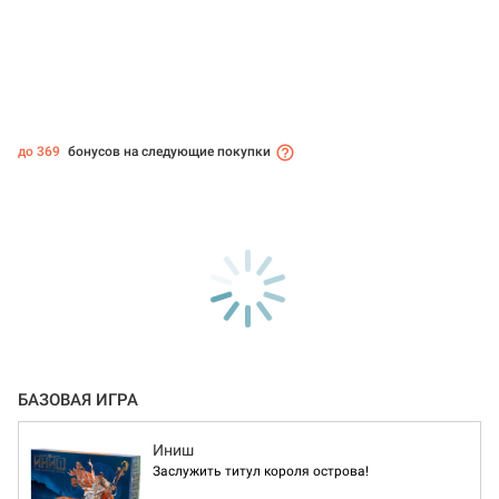
до 369
бонусов на следующие покупки
БАЗОВАЯ ИГРА
Иниш
Заслужить титул короля острова!