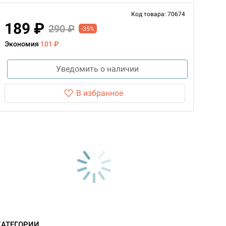
Код товара: 70674
189 ₽
290 ₽
-35%
Экономия
101 ₽
Уведомить о наличии
В избранное
КАТЕГОРИИ