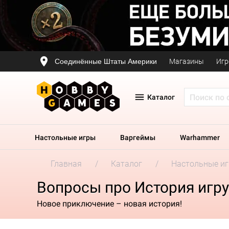
Соединённые Штаты Америки
Магазины
Игр
Каталог
Настольные игры
Варгеймы
Warhammer
Главная
Каталог
Настольные и
Вопросы про История игр
Новое приключение – новая история!