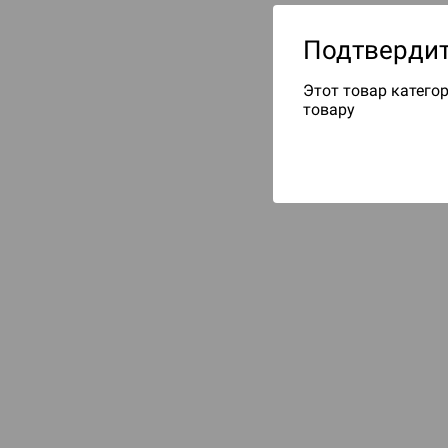
Подтвердит
Этот товар категор
товару