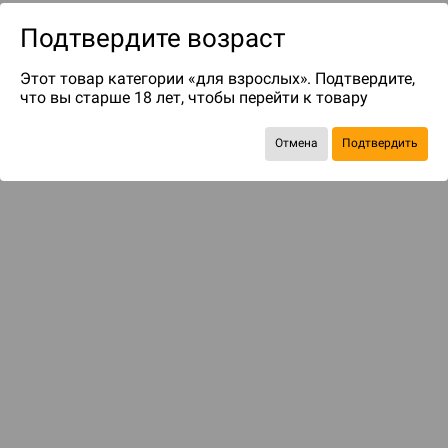
Подтвердите возраст
Этот товар категории «для взрослых». Подтвердите,
что вы старше 18 лет, чтобы перейти к товару
Отмена
Подтвердить
до 249
бонусов на следующие покупки
Рекомендуем вам
С этим товаром смотрели