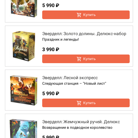
5 990 ₽
Купить
Эверделл: Золото долины. Делюкс-набор
Праздник и легенды!
3 990 ₽
Купить
Эверделл: Лесной экспресс
Следующая станция – "Новый лист"
5 990 ₽
Купить
Эверделл: Жемчужный ручей. Делюкс
Возвращение в подводное королевство
5 990 ₽