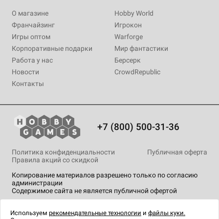
О магазине
Hobby World
Франчайзинг
Игрокон
Игры оптом
Warforge
Корпоративные подарки
Мир фантастики
Работа у нас
Берсерк
Новости
CrowdRepublic
Контакты
+7 (800) 500-31-36
Политика конфиденциальности
Публичная оферта
Правила акций со скидкой
Копирование материалов разрешено только по согласию
администрации
Содержимое сайта не является публичной офертой
На сайте Hobby Games применяются
рекомендательные
технологии
.
Используем
рекомендательные технологии
и
файлы куки.