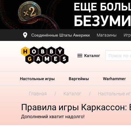
Соединённые Штаты Америки
Магазины
Игр
Каталог
Настольные игры
Варгеймы
Warhammer
Главная
Каталог
Настольные и
Правила игры Каркассон: 
Дополнений хватит надолго!