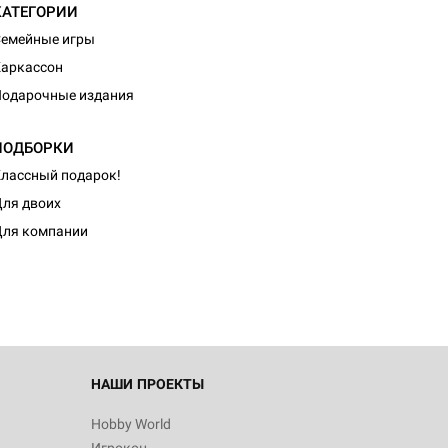
КАТЕГОРИИ
емейные игры
аркассон
одарочные издания
ПОДБОРКИ
лассный подарок!
ля двоих
ля компании
НАШИ ПРОЕКТЫ
Hobby World