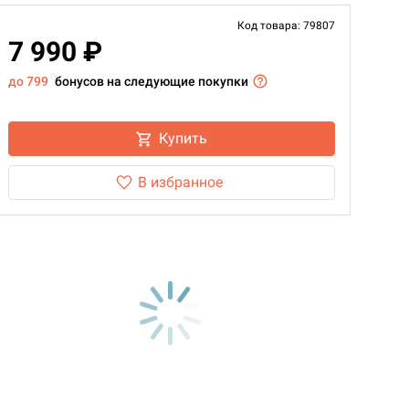
Код товара: 79807
7 990 ₽
до 799
бонусов на следующие покупки
Купить
В избранное