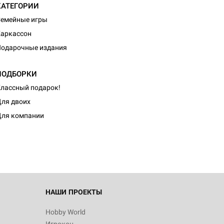
КАТЕГОРИИ
емейные игры
аркассон
одарочные издания
ПОДБОРКИ
лассный подарок!
ля двоих
ля компании
НАШИ ПРОЕКТЫ
Hobby World