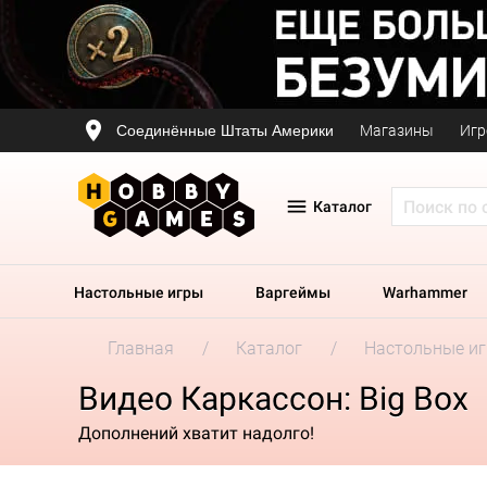
Соединённые Штаты Америки
Магазины
Игр
Каталог
Настольные игры
Варгеймы
Warhammer
Главная
Каталог
Настольные и
Видео Каркассон: Big Box
Дополнений хватит надолго!