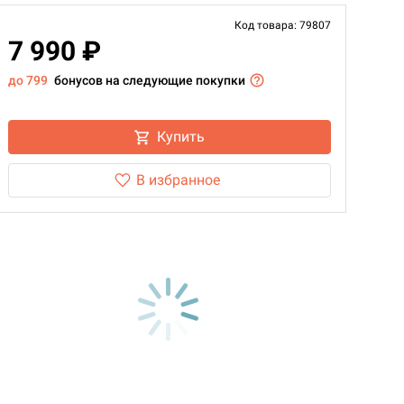
Код товара: 79807
7 990 ₽
до 799
бонусов на следующие покупки
Купить
В избранное