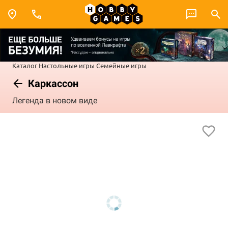
Каталог
Настольные игры
Семейные игры
Каркассон
Легенда в новом виде