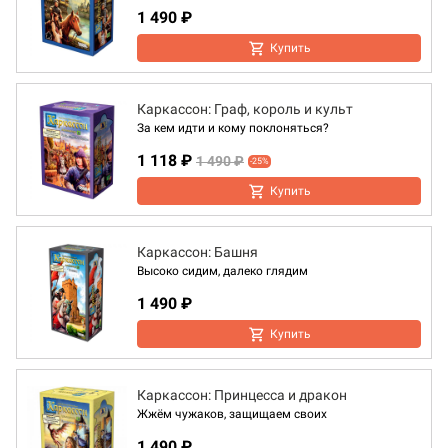
1 490 ₽
Купить
Каркассон: Граф, король и культ
За кем идти и кому поклоняться?
1 118 ₽
1 490 ₽
-25%
Купить
Каркассон: Башня
Высоко сидим, далеко глядим
1 490 ₽
Купить
Каркассон: Принцесса и дракон
Жжём чужаков, защищаем своих
1 490 ₽