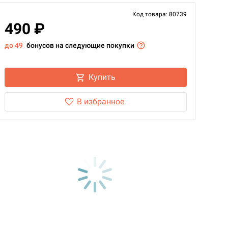
Код товара: 80739
490 ₽
до 49
бонусов на следующие покупки
Купить
В избранное