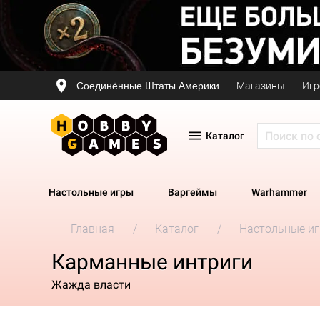
Соединённые Штаты Америки
Магазины
Игр
Каталог
Настольные игры
Варгеймы
Warhammer
Главная
Каталог
Настольные и
Карманные интриги
Жажда власти